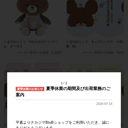
くまのがっこう やわらかビーンドー
くまのがっこう キッズソックス 小花
ル オーロラ
柄 BL
メーカー希望小売価格
2,200円
メーカー希望小売価格
380円
1
2
夏季休業の期間及び出荷業務のご
夏季休業のお知らせ
案内
2026-07-14
平素よりナカジマBtoBショップをご利用いただき、誠に
くまのがっこう キッズソックス 小花
くまのがっこう キッズソックス 小花
ありがとうございます。