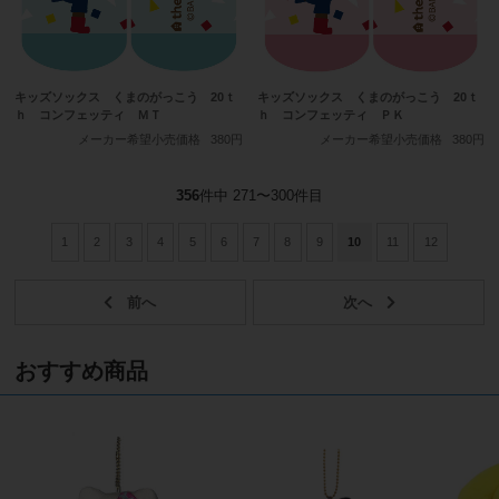
キッズソックス くまのがっこう 20ｔ
キッズソックス くまのがっこう 20ｔ
ｈ コンフェッティ ＭＴ
ｈ コンフェッティ ＰＫ
メーカー希望小売価格
380円
メーカー希望小売価格
380円
356
件中 271〜300件目
1
2
3
4
5
6
7
8
9
10
11
12
おすすめ商品