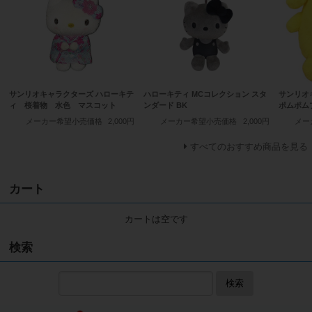
サンリオキャラクターズ ハローキテ
ハローキティ MCコレクション スタ
サンリオ
ィ 桜着物 水色 マスコット
ンダード BK
ポムポム
メーカー希望小売価格
2,000円
メーカー希望小売価格
2,000円
メー
すべてのおすすめ商品を見る
カート
カートは空です
検索
検索