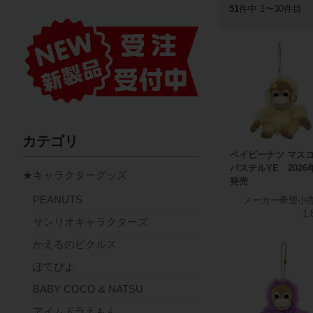
51
件中 1〜30件目
カテゴリ
ベイビーナツ マス
パステルYE 2026
★キャラクターグッズ
発売
PEANUTS
メーカー希望小
1,
サンリオキャラクターズ
かえるのピクルス
ぽてぴよ
BABY COCO & NATSU
アイムドラえもん