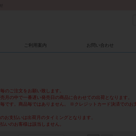
せ
ご利用案内
お問い合わせ
月毎のご注文をお願い致します。
発売月の中で一番遅い発売日の商品に合わせての出荷となります。
毎です。商品毎ではありません。 ※クレジットカード決済でのお
dでのお支払いは出荷月のタイミングとなります。
掛払いのお客様は該当しません。