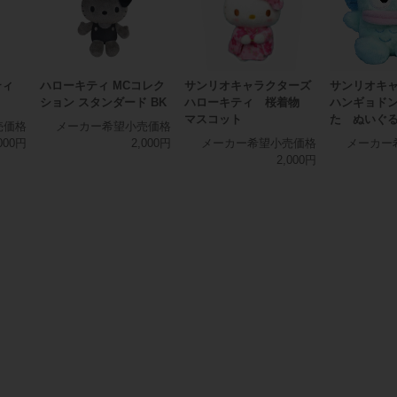
ティ
ハローキティ MCコレク
サンリオキャラクターズ
サンリオキ
ション スタンダード BK
ハローキティ 桜着物
ハンギョド
マスコット
た ぬいぐ
売価格
メーカー希望小売価格
000円
2,000円
メーカー希望小売価格
メーカー
2,000円