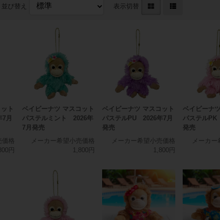
並び替え
表示切替
コット
ベイビーナツ マスコット
ベイビーナツ マスコット
ベイビーナツ
年7月
パステルミント 2026年
パステルPU 2026年7月
パステルPK 
7月発売
発売
発売
売価格
メーカー希望小売価格
メーカー希望小売価格
メーカー
800円
1,800円
1,800円