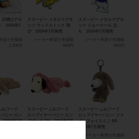
 日焼けアロ
スヌーピー メタルマグネ
スヌーピー メタルマグネ
 2026年7
ッツ ウッドストック 飛
ッツ ジョークール 立
び 2026年7月発売
ち 2026年7月発売
希望小売価格
メーカー希望小売価格
メーカー希望小売価格
2,200円
900円
900円
ふわフード
スヌーピー ふわフード
スヌーピー ふわフード
バニー ロン
ロップイヤーバニー ロン
ロップイヤーバニー ファ
 2026年7月
グポーチ PK 2026年7月
インフェイスミニ BR
発売
2026年7月発売
希望小売価格
メーカー希望小売価格
メーカー希望小売価格