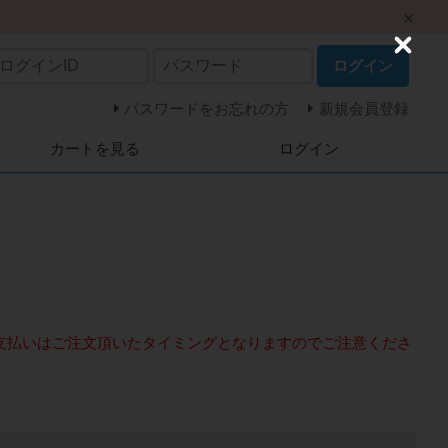
C
ログイン
l
o
s
パスワードをお忘れの方
新規会員登録
e
カートを見る
ログイン
支払いはご注文頂いたタイミングとなりますのでご注意くださ