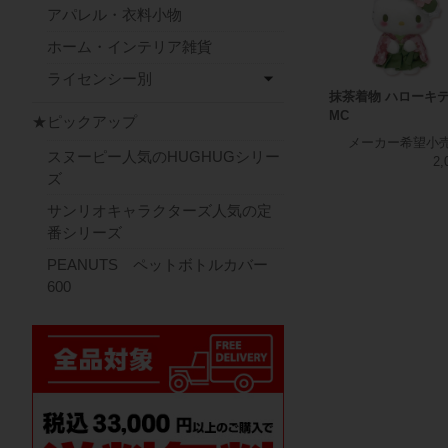
アパレル・衣料小物
ホーム・インテリア雑貨
ライセンシー別
抹茶着物 ハローキ
MC
★ピックアップ
メーカー希望小
スヌーピー人気のHUGHUGシリー
2,
ズ
サンリオキャラクターズ人気の定
番シリーズ
PEANUTS ペットボトルカバー
600