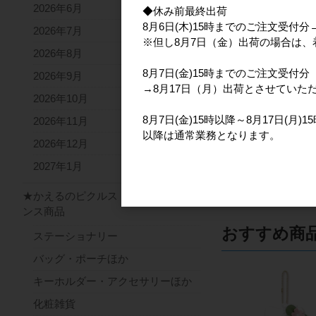
2026年6月
◆休み前最終出荷
8月6日(木)15時までのご注文受付
2026年7月
※但し8月7日（金）出荷の場合は
スヌーピー I LIKE...
2026年8月
FUWAKUTA BL 2
8月7日(金)15時までのご注文受付分
2026年9月
7月発売
→8月17日（月）出荷とさせていた
メーカー希望小
2026年10月
2,
8月7日(金)15時以降～8月17日(月
2026年11月
以降は通常業務となります。
2026年12月
2027年1月
★かえるのピクルス ライセ
ンス商品
おすすめ商
ステーショナリー
バッグ・ポーチほか
キーホルダー・アクセサリーほか
化粧雑貨