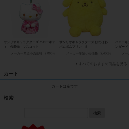
サンリオキャラクターズ ハローキテ
サンリオキャラクターズ ほわほわ
ハローキ
ィ 桜着物 マスコット
ポムポムプリン Ｓ
ンダード 
メーカー希望小売価格
2,000円
メーカー希望小売価格
2,400円
メー
すべてのおすすめ商品を見る
カート
カートは空です
検索
検索