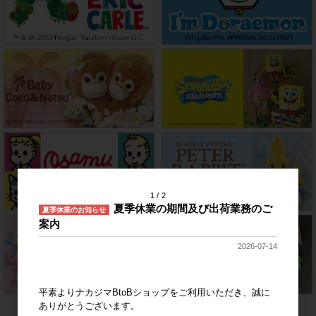
1
2
夏季休業の期間及び出荷業務のご
夏季休業のお知らせ
案内
2026-07-14
平素よりナカジマBtoBショップをご利用いただき、誠に
ありがとうございます。