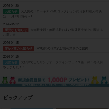
2026-04-30
大人気のハローキティMCコレクション売れ筋12種入荷決
お知らせ
定 5月13日出荷～‼
2026-04-22
※無断撮影・無断掲載および海外販売禁止に関する
重要なお知らせ
お願い※
2026-04-15
GW期間の休業及び出荷業務のご案内
GW休業のお知らせ
2026-04-15
大好評でしたサンリオ ファインフェイス第一弾！再入荷
お知らせ
致しました！！
ピックアップ