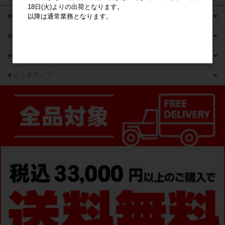
18日(火)よりの出荷となります。
★キャラクターグッズ
以降は通常業務となります。
★新商品
★かえるのピクルス ライセンス商品
★ピックアップ