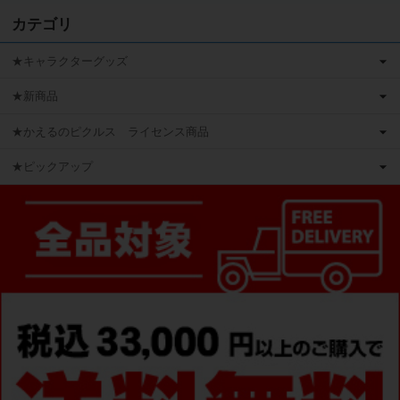
カテゴリ
★キャラクターグッズ
★新商品
★かえるのピクルス ライセンス商品
★ピックアップ