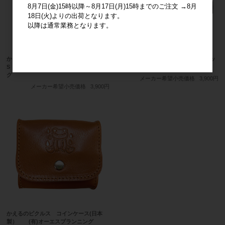
8月7日(金)15時以降～8月17日(月)15時までのご注文 →8月
18日(火)よりの出荷となります。
以降は通常業務となります。
かえるのピクルス 刺繍ポロシャツ
かえるのピクルス ペンケース ブラッ
S ホワイト (有)オーエスプランニン
ク (有)オーエスプランニング
グ
メーカー希望小売価格
3,900円
メーカー希望小売価格
3,900円
かえるのピクルス コインケース(日本
製） (有)オーエスプランニング