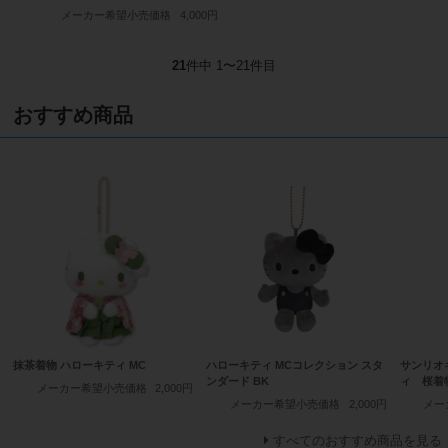
メーカー希望小売価格
4,000円
21
件中 1〜21件目
おすすめ商品
抹茶着物 ハローキティ MC
ハローキティ MCコレクション スタ
サンリオ
ンダード BK
ィ 桜着
メーカー希望小売価格
2,000円
メーカー希望小売価格
2,000円
メー
すべてのおすすめ商品を見る