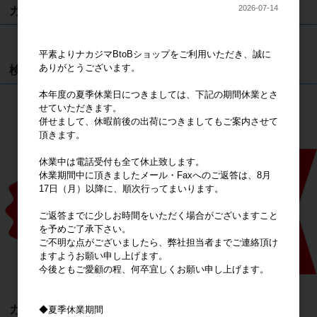
2026-07-14
カート
カートは空です
平素よりナカジマBtoBショップをご利用いただき、誠に
ありがとうございます。
検索
本年度の夏季休業日につきましては、下記の期間休業とさ
検索
せていただきます。
併せまして、休暇前後の出荷につきましてもご案内させて
頂きます。
休業中は電話受付も全て休止致します。
休業期間中に頂きましたメール・Faxへのご返答は、8月
17日（月）以降に、順次行ってまいります。
ご返答までに少しお時間をいただく場合がございますこと
を予めご了承下さい。
ご不明な点がございましたら、弊社担当者までご連絡頂け
ますようお願い申し上げます。
今後ともご愛顧の程、何卒宜しくお願い申し上げます。
カテゴリ
◆夏季休業期間