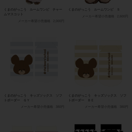
くまのがっこう ルームワンピ チャー
くまのがっこう ルームワンピ Ｓ
ムマスコット
メーカー希望小売価格
2,600円
メーカー希望小売価格
2,000円
くまのがっこう キッズソックス ソフ
くまのがっこう キッズソックス ソフ
トボーダー ＧＹ
トボーダー ＢＥ
メーカー希望小売価格
380円
メーカー希望小売価格
380円