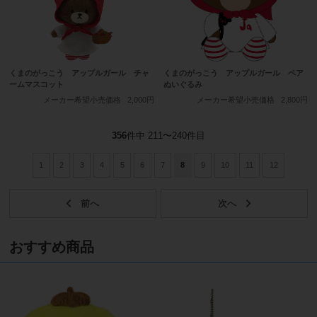
くまのがっこう アップルガール チャ
くまのがっこう アップルガール ペア
ームマスコット
ぬいぐるみ
メーカー希望小売価格
2,000円
メーカー希望小売価格
2,800円
356
件中 211〜240件目
1
2
3
4
5
6
7
8
9
10
11
12
おすすめ商品