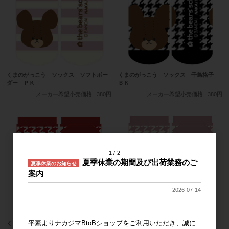
くまのがっこう ソックス ソフトボー
くまのがっこう ソックス 千鳥格子
ダー ＰＫ
ＢＫ
メーカー希望小売価格
380円
メーカー希望小売価格
380円
1
2
夏季休業の期間及び出荷業務のご
夏季休業のお知らせ
案内
2026-07-14
平素よりナカジマBtoBショップをご利用いただき、誠に
くまのがっこう ソックス 千鳥格子
くまのがっこう ソックス 千鳥格子