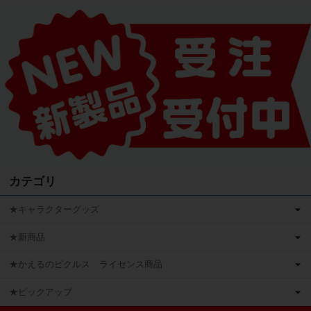
カテゴリ
★キャラクターグッズ
★新商品
★かえるのピクルス ライセンス商品
★ピックアップ