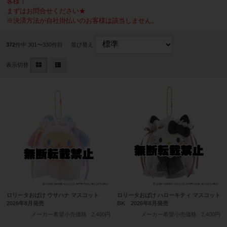
客様！
まずはお問合せください★
※決済方法が自社掛払いのお客様は該当しません。
372
件中 301〜330件目
並び替え
表示切替
ロリータおばけ ウサハナ マスコット
ロリータおばけ ハローキティ マスコット
2026年8月発売
BK 2026年8月発売
メーカー希望小売価格
2,400円
メーカー希望小売価格
2,400円