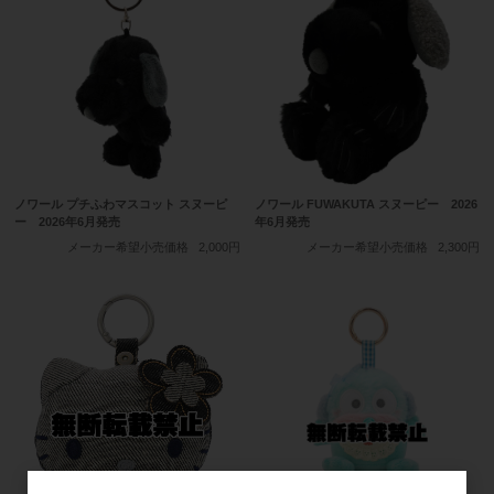
ノワール プチふわマスコット スヌーピ
ノワール FUWAKUTA スヌーピー 2026
ー 2026年6月発売
年6月発売
メーカー希望小売価格
2,000円
メーカー希望小売価格
2,300円