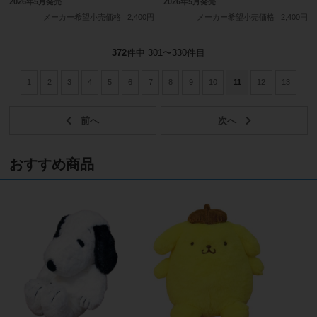
2026年5月発売
2026年5月発売
メーカー希望小売価格
2,400円
メーカー希望小売価格
2,400円
372
件中 301〜330件目
1
2
3
4
5
6
7
8
9
10
11
12
13
おすすめ商品