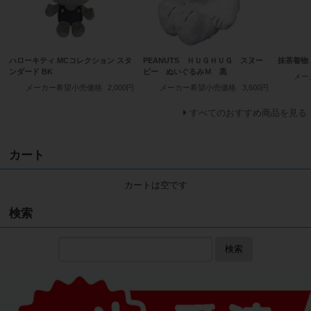
ハローキティ MCコレクション スタ
PEANUTS ＨＵＧＨＵＧ スヌー
抹茶着物 
ンダード BK
ピー ぬいぐるみＭ 黒
メー
メーカー希望小売価格
2,000円
メーカー希望小売価格
3,600円
すべてのおすすめ商品を見る
カート
カートは空です
検索
検索