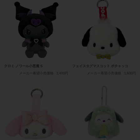
クロミ ノワール小悪魔 S
フェイスタグマスコット ポチャッコ
メーカー希望小売価格
3,400円
メーカー希望小売価格
1,600円