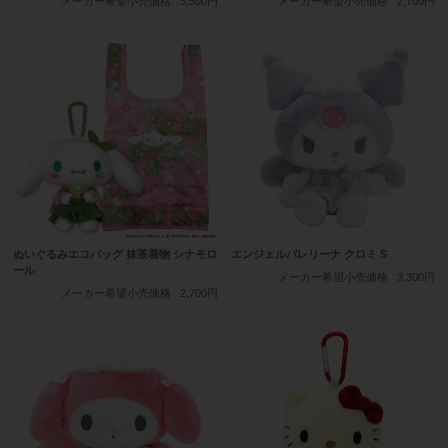
メーカー希望小売価格
3,500円
メーカー希望小売価格
2,700円
ぬいぐるみエコバッグ 抹茶着物 シナモロ
エンジェルバレリーナ クロミ S
ール
メーカー希望小売価格
3,300円
メーカー希望小売価格
2,700円