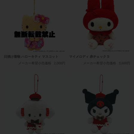
日焼け着物 ハローキティ マスコット
マイメロディ 赤チェック S
メーカー希望小売価格
2,000円
メーカー希望小売価格
3,600円