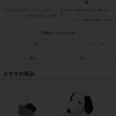
フェイスタグマスコット マイメロディ
スターリーおばけマスコット ポチャッ
コ
メーカー希望小売価格
1,600円
メーカー希望小売価格
2,000円
1178
件中 91〜120件目
1
2
3
4
5
6
7
8
9
10
...
39
40
おすすめ商品