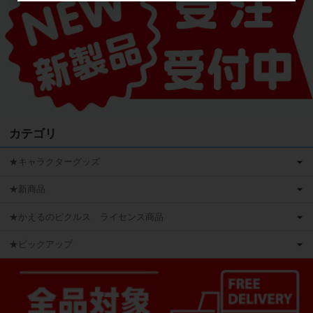
カテゴリ
★キャラクターグッズ
★新商品
★かえるのピクルス ライセンス商品
★ピックアップ