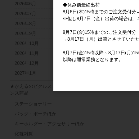
2026年6月
◆休み前最終出荷
8月6日(木)15時までのご注文受付
2026年7月
※但し8月7日（金）出荷の場合は
2026年8月
8月7日(金)15時までのご注文受付分
2026年9月
→8月17日（月）出荷とさせていた
2026年10月
8月7日(金)15時以降～8月17日(月
2026年11月
以降は通常業務となります。
2026年12月
2027年1月
★かえるのピクルス ライセ
ンス商品
ステーショナリー
バッグ・ポーチほか
キーホルダー・アクセサリーほか
化粧雑貨