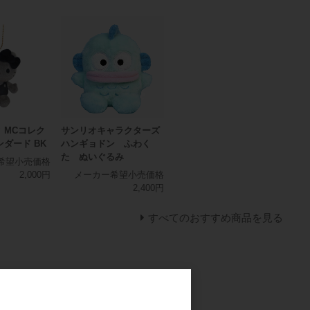
 MCコレク
サンリオキャラクターズ
ンダード BK
ハンギョドン ふわく
た ぬいぐるみ
希望小売価格
2,000円
メーカー希望小売価格
2,400円
すべてのおすすめ商品を見る