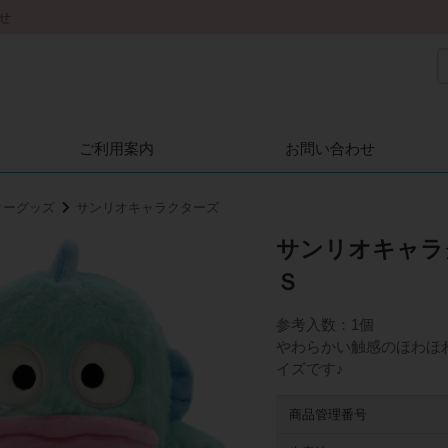
せ
ご利用案内
お問い合わせ
ターグッズ
サンリオキャラクターズ
サンリオキャ
Ｓ
参考入数：1個
やわらかい触感のほわほ
イズです♪
商品管理番号