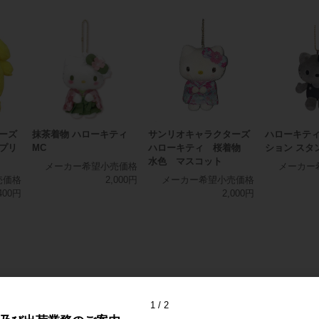
ーズ
抹茶着物 ハローキティ
サンリオキャラクターズ
ハローキティ
プリ
MC
ハローキティ 桜着物
ション スタ
水色 マスコット
メーカー希望小売価格
メーカー
売価格
2,000円
メーカー希望小売価格
400円
2,000円
1
2