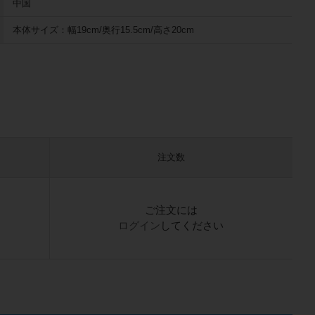
中国
本体サイズ：幅19cm/奥行15.5cm/高さ20cm
注文数
）
ご注文には
ログイン
してください