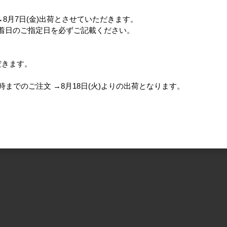
分→8月7日(金)出荷とさせていただきます。
、着日のご指定日を必ずご記載ください。
だきます。
)15時までのご注文 →8月18日(火)よりの出荷となります。