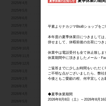
夏季休業の期間
夏季休業のお知らせ
2025年4月
2025年5月
2025年6月
2025年7月
平素よりナカジマBtoBショップを
2025年8月
本年度の夏季休業日につきましては
2025年9月
併せまして、休暇前後の出荷につき
2025年10月
休業中は電話受付も全て休止致しま
2025年11月
休業期間中に頂きましたメール・Fa
2025年12月
ご返答までに少しお時間をいただく
2026年1月
ご不明な点がございましたら、弊社
2026年2月
今後ともご愛顧の程、何卒宜しくお
2026年3月
2026年4月
◆夏季休業期間
2026年8月8日（土）～2026年8月1
2026年5月