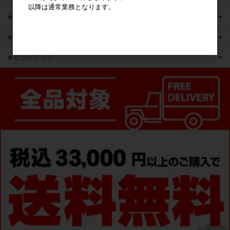
以降は通常業務となります。
★新商品
★かえるのピクルス ライセンス商品
★ピックアップ