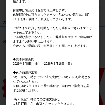
頂きます。
すべてのおすすめ商品を見る
休業中は電話受付も全て休止致します。
休業期間中に頂きましたメール・Faxへのご返答は、8月
17日（月）以降に、順次行ってまいります。
カート
ご返答までに少しお時間をいただく場合がございますこと
カートは空です
を予めご了承下さい。
ご不明な点がございましたら、弊社担当者までご連絡頂け
検索
ますようお願い申し上げます。
今後ともご愛顧の程、何卒宜しくお願い申し上げます。
検索
◆夏季休業期間
2026年8月8日（土）～2026年8月16日（日）
◆休み前最終出荷
8月6日(木)15時までのご注文受付分→8月7日(金)出荷とさ
せていただきます。
※但し8月7日（金）出荷の場合は、着日のご指定日を必
ずご記載ください。
8月7日(金)15時までのご注文受付分
→8月17日（月）出荷とさせていただきます。