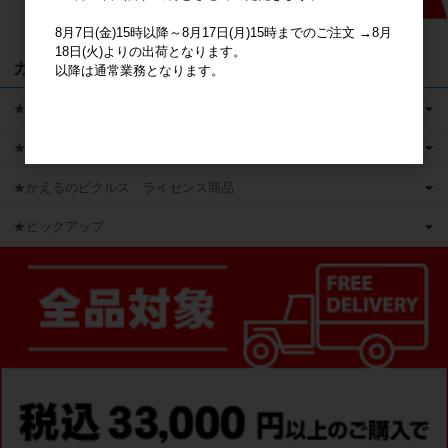
8月7日(金)15時以降～8月17日(月)15時までのご注文 →8月
18日(火)よりの出荷となります。
カテゴリ
以降は通常業務となります。
★キャラクターグッズ
★新商品
★かえるのピクルス ライセンス商品
★ピックアップ