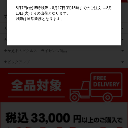
8月7日(金)15時以降～8月17日(月)15時までのご注文 →8月
18日(火)よりの出荷となります。
カテゴリ
以降は通常業務となります。
★キャラクターグッズ
★新商品
★かえるのピクルス ライセンス商品
★ピックアップ