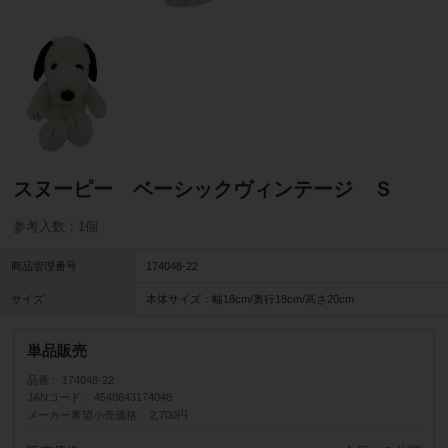
スヌーピー ベーシックヴィンテージ Ｓ
参考入数：1個
商品管理番号
174048-22
サイズ
本体サイズ：幅18cm/奥行18cm/高さ20cm
単品販売
品番
174048-22
JANコード
4548643174048
メーカー希望小売価格
2,700円