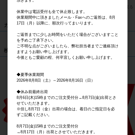
頂きます。
すべてのおすすめ商品を見る
休業中は電話受付も全て休止致します。
休業期間中に頂きましたメール・Faxへのご返答は、8月
17日（月）以降に、順次行ってまいります。
カート
ご返答までに少しお時間をいただく場合がございますこと
カートは空です
を予めご了承下さい。
ご不明な点がございましたら、弊社担当者までご連絡頂け
検索
ますようお願い申し上げます。
今後ともご愛顧の程、何卒宜しくお願い申し上げます。
検索
◆夏季休業期間
2026年8月8日（土）～2026年8月16日（日）
◆休み前最終出荷
8月6日(木)15時までのご注文受付分→8月7日(金)出荷とさ
せていただきます。
※但し8月7日（金）出荷の場合は、着日のご指定日を必
ずご記載ください。
8月7日(金)15時までのご注文受付分
→8月17日（月）出荷とさせていただきます。