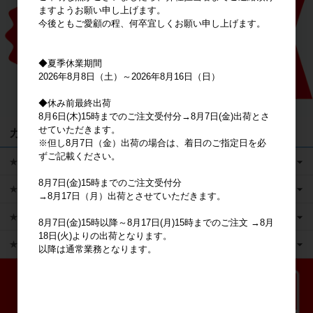
ますようお願い申し上げます。
今後ともご愛顧の程、何卒宜しくお願い申し上げます。
◆夏季休業期間
2026年8月8日（土）～2026年8月16日（日）
◆休み前最終出荷
8月6日(木)15時までのご注文受付分→8月7日(金)出荷とさ
せていただきます。
カテゴリ
※但し8月7日（金）出荷の場合は、着日のご指定日を必
ずご記載ください。
★キャラクターグッズ
8月7日(金)15時までのご注文受付分
★新商品
→8月17日（月）出荷とさせていただきます。
★かえるのピクルス ライセンス商品
8月7日(金)15時以降～8月17日(月)15時までのご注文 →8月
18日(火)よりの出荷となります。
★ピックアップ
以降は通常業務となります。