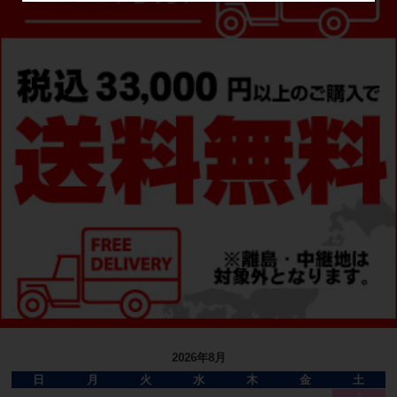
2026年8月
日
月
火
水
木
金
土