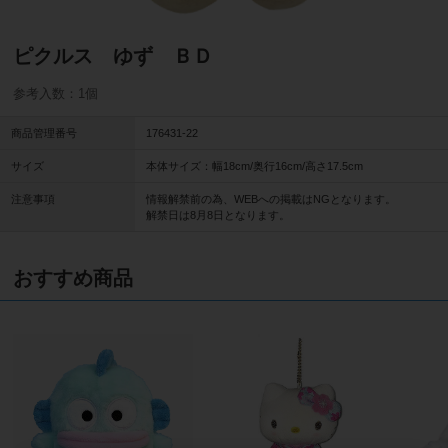
ピクルス ゆず ＢＤ
参考入数：1個
商品管理番号
176431-22
サイズ
本体サイズ：幅18cm/奥行16cm/高さ17.5cm
注意事項
情報解禁前の為、WEBへの掲載はNGとなります。
解禁日は8月8日となります。
おすすめ商品