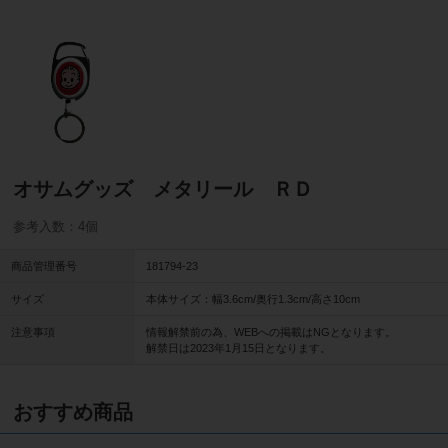
オサムグッズ メタリール ＲＤ
参考入数：4個
商品管理番号
181794-23
サイズ
本体サイズ：幅3.6cm/奥行1.3cm/高さ10cm
注意事項
情報解禁前の為、WEBへの掲載はNGとなります。
解禁日は2023年1月15日となります。
おすすめ商品