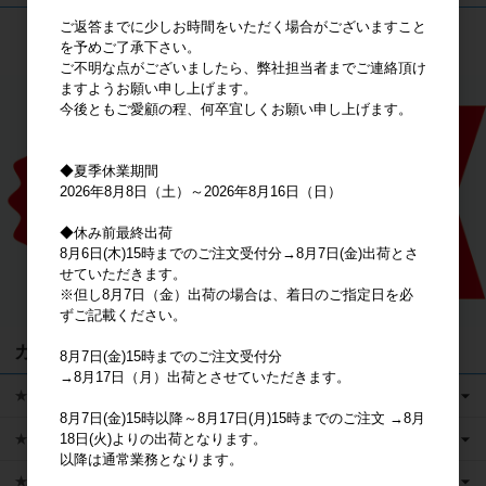
ご返答までに少しお時間をいただく場合がございますこと
検索
を予めご了承下さい。
ご不明な点がございましたら、弊社担当者までご連絡頂け
ますようお願い申し上げます。
今後ともご愛顧の程、何卒宜しくお願い申し上げます。
◆夏季休業期間
2026年8月8日（土）～2026年8月16日（日）
◆休み前最終出荷
8月6日(木)15時までのご注文受付分→8月7日(金)出荷とさ
せていただきます。
※但し8月7日（金）出荷の場合は、着日のご指定日を必
ずご記載ください。
カテゴリ
8月7日(金)15時までのご注文受付分
→8月17日（月）出荷とさせていただきます。
★キャラクターグッズ
8月7日(金)15時以降～8月17日(月)15時までのご注文 →8月
★新商品
18日(火)よりの出荷となります。
以降は通常業務となります。
★かえるのピクルス ライセンス商品