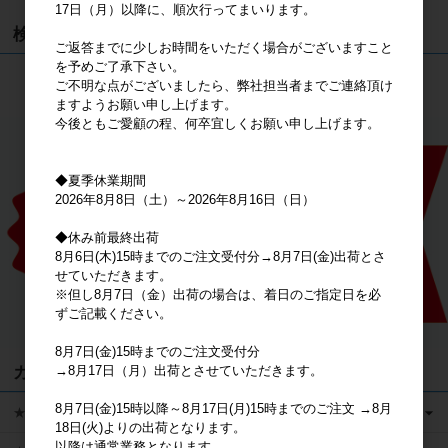
17日（月）以降に、順次行ってまいります。
検索
ご返答までに少しお時間をいただく場合がございますこと
を予めご了承下さい。
検索
ご不明な点がございましたら、弊社担当者までご連絡頂け
ますようお願い申し上げます。
今後ともご愛顧の程、何卒宜しくお願い申し上げます。
◆夏季休業期間
2026年8月8日（土）～2026年8月16日（日）
◆休み前最終出荷
8月6日(木)15時までのご注文受付分→8月7日(金)出荷とさ
せていただきます。
※但し8月7日（金）出荷の場合は、着日のご指定日を必
ずご記載ください。
8月7日(金)15時までのご注文受付分
カテゴリ
→8月17日（月）出荷とさせていただきます。
8月7日(金)15時以降～8月17日(月)15時までのご注文 →8月
★キャラクターグッズ
18日(火)よりの出荷となります。
以降は通常業務となります。