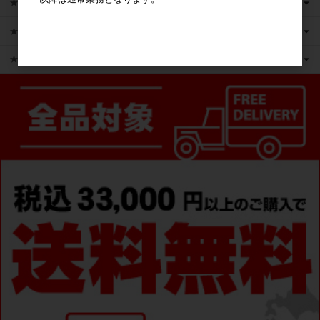
★新商品
★かえるのピクルス ライセンス商品
★ピックアップ