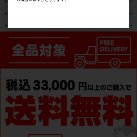
★新商品
★かえるのピクルス ライセンス商品
★ピックアップ