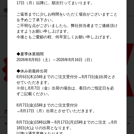
17日（月）以降に、順次行ってまいります。
検索
ご返答までに少しお時間をいただく場合がございますこと
を予めご了承下さい。
検索
ご不明な点がございましたら、弊社担当者までご連絡頂け
ますようお願い申し上げます。
今後ともご愛顧の程、何卒宜しくお願い申し上げます。
◆夏季休業期間
2026年8月8日（土）～2026年8月16日（日）
◆休み前最終出荷
8月6日(木)15時までのご注文受付分→8月7日(金)出荷とさ
せていただきます。
※但し8月7日（金）出荷の場合は、着日のご指定日を必
ずご記載ください。
8月7日(金)15時までのご注文受付分
カテゴリ
→8月17日（月）出荷とさせていただきます。
8月7日(金)15時以降～8月17日(月)15時までのご注文 →8月
★キャラクターグッズ
18日(火)よりの出荷となります。
以降は通常業務となります。