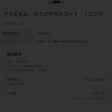
ドラえもん カラビナマスコット ミニドラ
参考入数：2個
商品管理番号
189400-23
サイズ
本体サイズ：幅5cm/奥行4.5cm/高さ7.5cm
単品販売
品番
189400-23
JANコード
4548643189400
メーカー希望小売価格
1,700円
販売価格
会員のみ公開
（単価 × 入数）
注文数
ご注文には
ログイン
してください