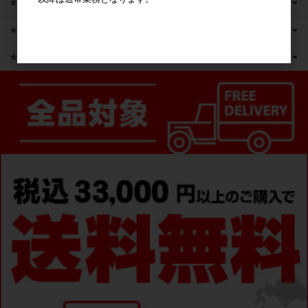
★新商品
★かえるのピクルス ライセンス商品
★ピックアップ