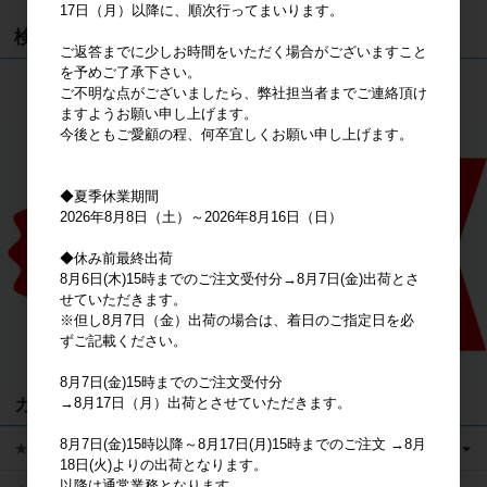
17日（月）以降に、順次行ってまいります。
検索
ご返答までに少しお時間をいただく場合がございますこと
を予めご了承下さい。
検索
ご不明な点がございましたら、弊社担当者までご連絡頂け
ますようお願い申し上げます。
今後ともご愛顧の程、何卒宜しくお願い申し上げます。
◆夏季休業期間
2026年8月8日（土）～2026年8月16日（日）
◆休み前最終出荷
8月6日(木)15時までのご注文受付分→8月7日(金)出荷とさ
せていただきます。
※但し8月7日（金）出荷の場合は、着日のご指定日を必
ずご記載ください。
8月7日(金)15時までのご注文受付分
カテゴリ
→8月17日（月）出荷とさせていただきます。
8月7日(金)15時以降～8月17日(月)15時までのご注文 →8月
★キャラクターグッズ
18日(火)よりの出荷となります。
以降は通常業務となります。