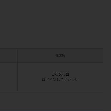
注文数
）
ご注文には
ログイン
してください