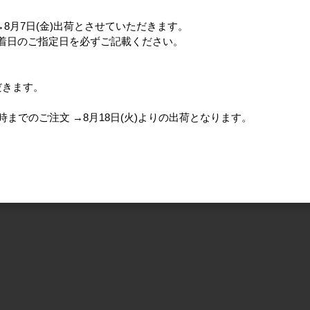
分→8月7日(金)出荷とさせていただきます。
、着日のご指定日を必ずご記載ください。
だきます。
)15時までのご注文 →8月18日(火)よりの出荷となります。