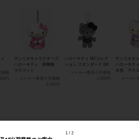
ティ
サンリオキャラクターズ
ハローキティ MCコレク
サンリオキ
ハローキティ 桜着物
ション スタンダード BK
ハローキテ
マスコット
水色 マス
売価格
メーカー希望小売価格
000円
メーカー希望小売価格
2,000円
メーカー
2,000円
1
2