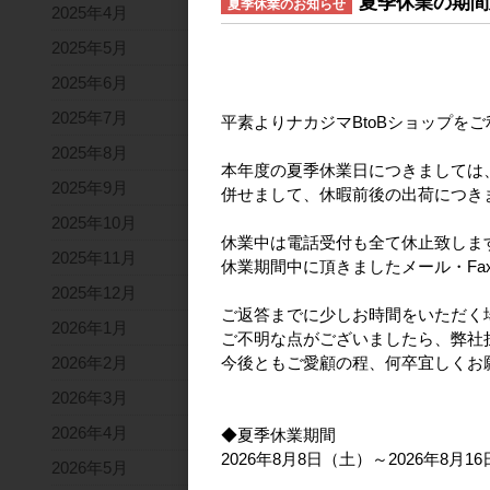
夏季休業の期間
夏季休業のお知らせ
2025年4月
2025年5月
2025年6月
2025年7月
平素よりナカジマBtoBショップを
2025年8月
本年度の夏季休業日につきましては
2025年9月
併せまして、休暇前後の出荷につき
2025年10月
休業中は電話受付も全て休止致しま
2025年11月
休業期間中に頂きましたメール・Fa
2025年12月
ご返答までに少しお時間をいただく
2026年1月
ご不明な点がございましたら、弊社
2026年2月
今後ともご愛顧の程、何卒宜しくお
2026年3月
2026年4月
◆夏季休業期間
2026年8月8日（土）～2026年8月1
2026年5月