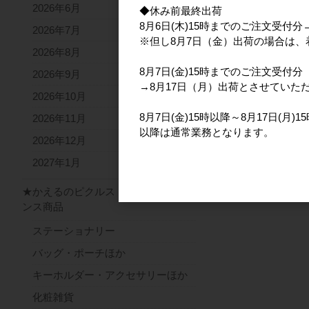
2026年6月
◆休み前最終出荷
8月6日(木)15時までのご注文受付
2026年7月
※但し8月7日（金）出荷の場合は
2026年8月
8月7日(金)15時までのご注文受付分
2026年9月
→8月17日（月）出荷とさせていた
2026年10月
8月7日(金)15時以降～8月17日(月
2026年11月
以降は通常業務となります。
2026年12月
2027年1月
★かえるのピクルス ライセ
ンス商品
ステーショナリー
バッグ・ポーチほか
キーホルダー・アクセサリーほか
化粧雑貨