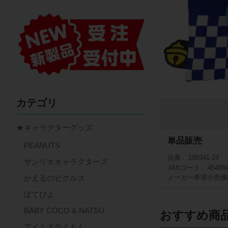
カテゴリ
★キャラクターグッズ
単品販売
PEANUTS
品番
198341-24
サンリオキャラクターズ
JANコード
45486
かえるのピクルス
メーカー希望小売価
ぽてぴよ
BABY COCO & NATSU
おすすめ商
アイムドラえもん