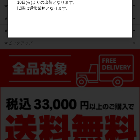
18日(火)よりの出荷となります。
★キャラクターグッズ
以降は通常業務となります。
★新商品
★かえるのピクルス ライセンス商品
★ピックアップ