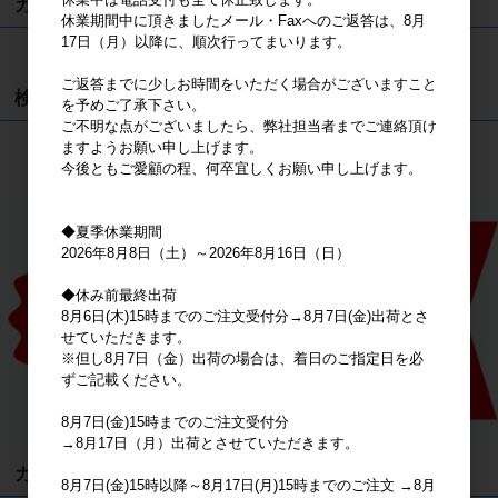
カート
休業期間中に頂きましたメール・Faxへのご返答は、8月
17日（月）以降に、順次行ってまいります。
カートは空です
ご返答までに少しお時間をいただく場合がございますこと
検索
を予めご了承下さい。
ご不明な点がございましたら、弊社担当者までご連絡頂け
ますようお願い申し上げます。
検索
今後ともご愛顧の程、何卒宜しくお願い申し上げます。
◆夏季休業期間
2026年8月8日（土）～2026年8月16日（日）
◆休み前最終出荷
8月6日(木)15時までのご注文受付分→8月7日(金)出荷とさ
せていただきます。
※但し8月7日（金）出荷の場合は、着日のご指定日を必
ずご記載ください。
8月7日(金)15時までのご注文受付分
→8月17日（月）出荷とさせていただきます。
カテゴリ
8月7日(金)15時以降～8月17日(月)15時までのご注文 →8月