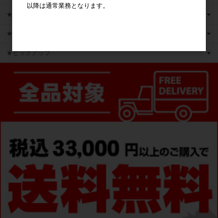
以降は通常業務となります。
★新商品
★かえるのピクルス ライセンス商品
★ピックアップ