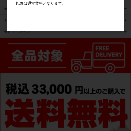
以降は通常業務となります。
★新商品
★かえるのピクルス ライセンス商品
★ピックアップ