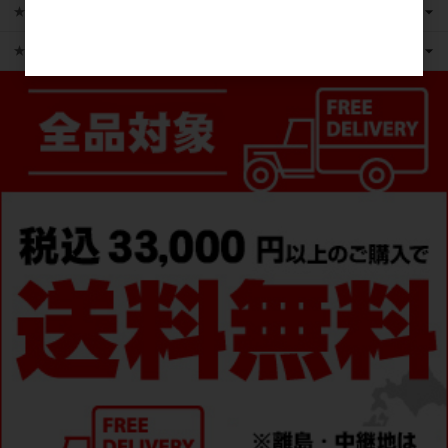
★かえるのピクルス ライセンス商品
★ピックアップ