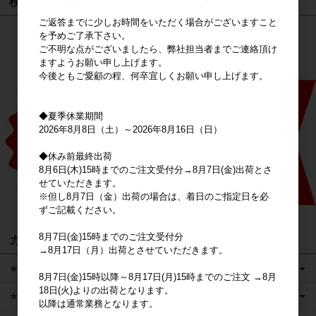
検索
ご返答までに少しお時間をいただく場合がございますこと
を予めご了承下さい。
検索
ご不明な点がございましたら、弊社担当者までご連絡頂け
ますようお願い申し上げます。
今後ともご愛顧の程、何卒宜しくお願い申し上げます。
◆夏季休業期間
2026年8月8日（土）～2026年8月16日（日）
◆休み前最終出荷
8月6日(木)15時までのご注文受付分→8月7日(金)出荷とさ
せていただきます。
※但し8月7日（金）出荷の場合は、着日のご指定日を必
ずご記載ください。
8月7日(金)15時までのご注文受付分
カテゴリ
→8月17日（月）出荷とさせていただきます。
★キャラクターグッズ
8月7日(金)15時以降～8月17日(月)15時までのご注文 →8月
18日(火)よりの出荷となります。
★新商品
以降は通常業務となります。