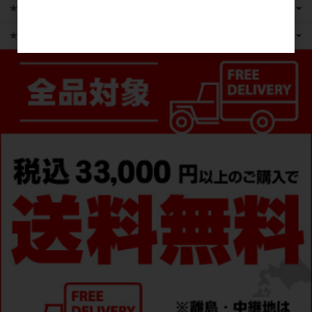
★かえるのピクルス ライセンス商品
★ピックアップ