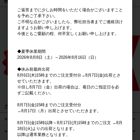
検索
ご返答までに少しお時間をいただく場合がございますこと
を予めご了承下さい。
検索
ご不明な点がございましたら、弊社担当者までご連絡頂け
ますようお願い申し上げます。
今後ともご愛顧の程、何卒宜しくお願い申し上げます。
◆夏季休業期間
2026年8月8日（土）～2026年8月16日（日）
◆休み前最終出荷
8月6日(木)15時までのご注文受付分→8月7日(金)出荷とさ
せていただきます。
※但し8月7日（金）出荷の場合は、着日のご指定日を必
ずご記載ください。
8月7日(金)15時までのご注文受付分
カテゴリ
→8月17日（月）出荷とさせていただきます。
★キャラクターグッズ
8月7日(金)15時以降～8月17日(月)15時までのご注文 →8月
18日(火)よりの出荷となります。
★新商品
以降は通常業務となります。