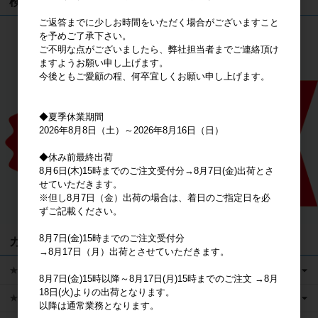
検索
ご返答までに少しお時間をいただく場合がございますこと
を予めご了承下さい。
検索
ご不明な点がございましたら、弊社担当者までご連絡頂け
ますようお願い申し上げます。
今後ともご愛顧の程、何卒宜しくお願い申し上げます。
◆夏季休業期間
2026年8月8日（土）～2026年8月16日（日）
◆休み前最終出荷
8月6日(木)15時までのご注文受付分→8月7日(金)出荷とさ
せていただきます。
※但し8月7日（金）出荷の場合は、着日のご指定日を必
ずご記載ください。
8月7日(金)15時までのご注文受付分
カテゴリ
→8月17日（月）出荷とさせていただきます。
★キャラクターグッズ
8月7日(金)15時以降～8月17日(月)15時までのご注文 →8月
18日(火)よりの出荷となります。
★新商品
以降は通常業務となります。