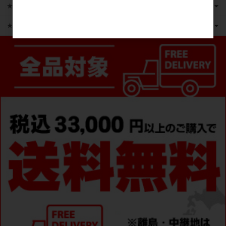
★かえるのピクルス ライセンス商品
★ピックアップ