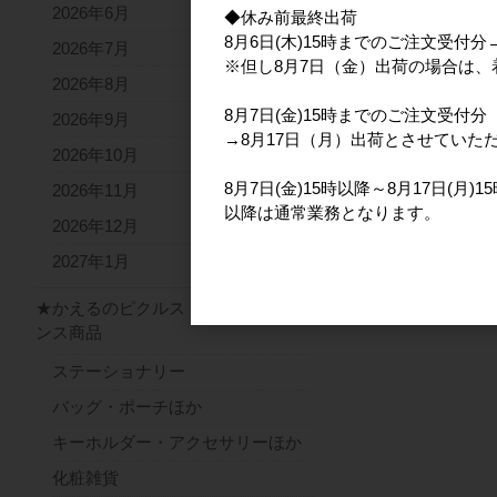
2026年6月
◆休み前最終出荷
8月6日(木)15時までのご注文受付
2026年7月
※但し8月7日（金）出荷の場合は
2026年8月
8月7日(金)15時までのご注文受付分
2026年9月
→8月17日（月）出荷とさせていた
2026年10月
8月7日(金)15時以降～8月17日(月
2026年11月
以降は通常業務となります。
2026年12月
2027年1月
★かえるのピクルス ライセ
ンス商品
ステーショナリー
バッグ・ポーチほか
キーホルダー・アクセサリーほか
化粧雑貨