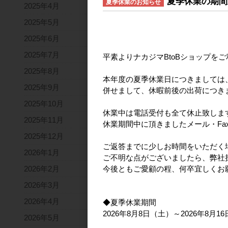
夏季休業の期間
夏季休業のお知らせ
2025年4月
2025年5月
2025年6月
2025年7月
平素よりナカジマBtoBショップを
2025年8月
本年度の夏季休業日につきましては
2025年9月
併せまして、休暇前後の出荷につき
2025年10月
休業中は電話受付も全て休止致しま
2025年11月
休業期間中に頂きましたメール・Fa
2025年12月
ご返答までに少しお時間をいただく
2026年1月
ご不明な点がございましたら、弊社
2026年2月
今後ともご愛顧の程、何卒宜しくお
2026年3月
2026年4月
◆夏季休業期間
2026年8月8日（土）～2026年8月1
2026年5月