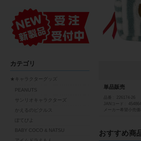
カテゴリ
★キャラクターグッズ
単品販売
PEANUTS
品番
226174-26
サンリオキャラクターズ
JANコード
45486
かえるのピクルス
メーカー希望小売価
ぽてぴよ
BABY COCO & NATSU
おすすめ商
アイムドラえもん