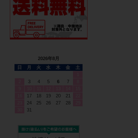
2026年8月
日
月
火
水
木
金
土
1
2
3
4
5
6
7
8
9
10
11
12
13
14
15
16
17
18
19
20
21
22
23
24
25
26
27
28
29
30
31