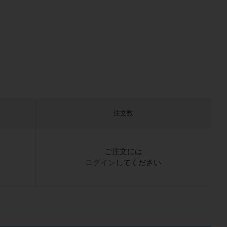
注文数
）
ご注文には
ログイン
してください