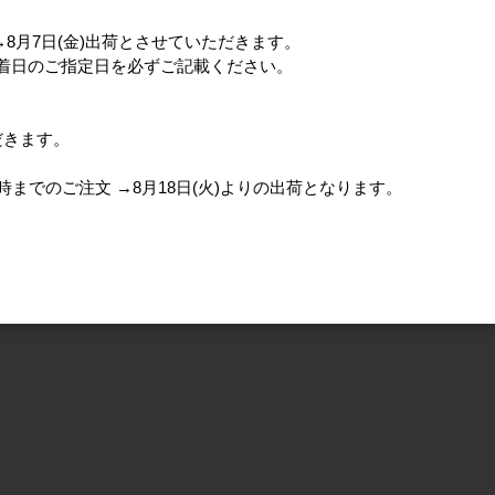
分→8月7日(金)出荷とさせていただきます。
、着日のご指定日を必ずご記載ください。
だきます。
)15時までのご注文 →8月18日(火)よりの出荷となります。