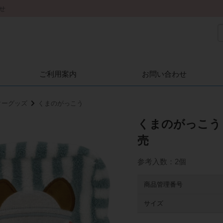
せ
ご利用案内
お問い合わせ
ターグッズ
くまのがっこう
くまのがっこう 
売
参考入数：2個
商品管理番号
サイズ