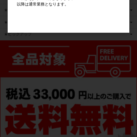
以降は通常業務となります。
★新商品
★かえるのピクルス ライセンス商品
★ピックアップ