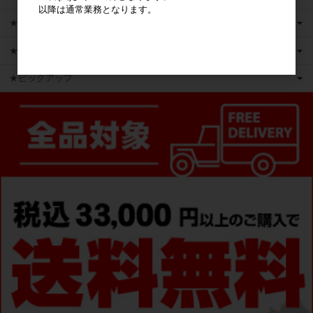
以降は通常業務となります。
★新商品
★かえるのピクルス ライセンス商品
★ピックアップ