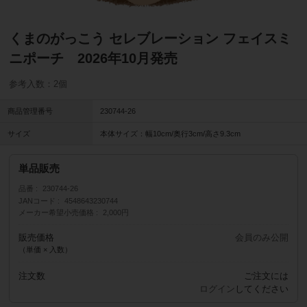
くまのがっこう セレブレーション フェイスミ
ニポーチ 2026年10月発売
参考入数：2個
商品管理番号
230744-26
サイズ
本体サイズ：幅10cm/奥行3cm/高さ9.3cm
単品販売
品番
230744-26
JANコード
4548643230744
メーカー希望小売価格
2,000円
販売価格
会員のみ公開
（単価 × 入数）
注文数
ご注文には
ログイン
してください