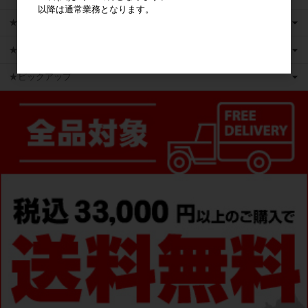
以降は通常業務となります。
★新商品
★かえるのピクルス ライセンス商品
★ピックアップ