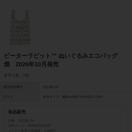
ピーターラビット™ ぬいぐるみエコバッグ
畑 2026年10月発売
参考入数：2個
商品管理番号
232182-26
サイズ
本体サイズ：幅8cm/奥行16cm/高さ12cm
単品販売
品番
232182-26
JANコード
4548643232182
メーカー希望小売価格
3,000円