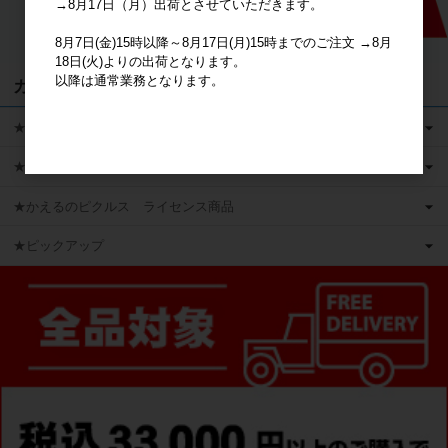
→8月17日（月）出荷とさせていただきます。
8月7日(金)15時以降～8月17日(月)15時までのご注文 →8月
18日(火)よりの出荷となります。
以降は通常業務となります。
カテゴリ
★キャラクターグッズ
★新商品
★かえるのピクルス ライセンス商品
★ピックアップ