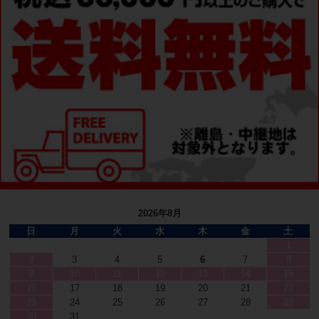
2026年8月
日
月
火
水
木
金
土
1
2
3
4
5
6
7
8
9
10
11
12
13
14
15
16
17
18
19
20
21
22
23
24
25
26
27
28
29
30
31