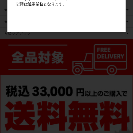
以降は通常業務となります。
★新商品
★かえるのピクルス ライセンス商品
★ピックアップ