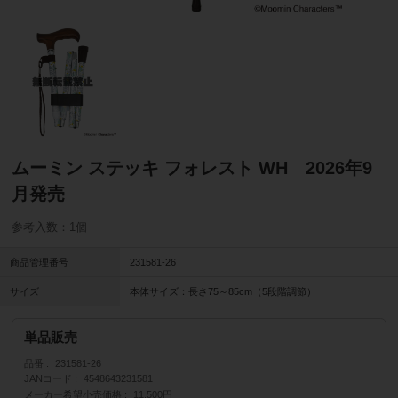
ムーミン ステッキ フォレスト WH 2026年9
月発売
参考入数：1個
商品管理番号
231581-26
サイズ
本体サイズ：長さ75～85cm（5段階調節）
単品販売
品番
231581-26
JANコード
4548643231581
メーカー希望小売価格
11,500円