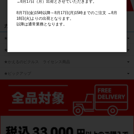
→8月17日（月）出荷とさせていただきます。
8月7日(金)15時以降～8月17日(月)15時までのご注文 →8月
18日(火)よりの出荷となります。
以降は通常業務となります。
カテゴリ
★キャラクターグッズ
★新商品
★かえるのピクルス ライセンス商品
★ピックアップ