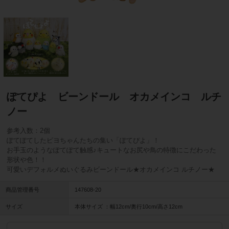
ぽてぴよ ビーンドール オカメインコ ルチ
ノー
参考入数：2個
ぽてぽてしたピヨちゃんたちの集い「ぽてぴよ」！
お手玉のようなぽてぽて触感♪キュートなお尻や鳥の特徴にこだわった
形状や色！！
可愛いデフォルメぬいぐるみビーンドール★オカメインコ ルチノー★
商品管理番号
147608-20
サイズ
本体サイズ ：幅12cm/奥行10cm/高さ12cm