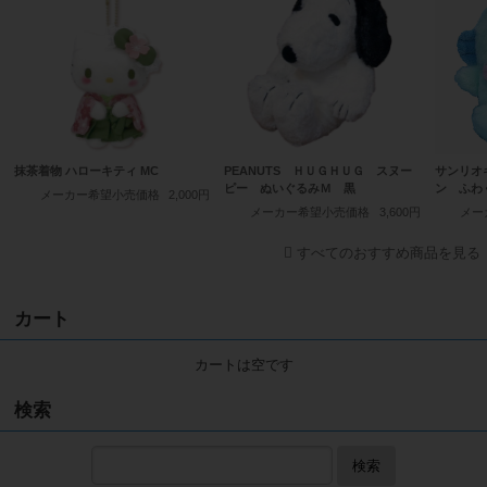
抹茶着物 ハローキティ MC
PEANUTS ＨＵＧＨＵＧ スヌー
サンリオ
ピー ぬいぐるみＭ 黒
ン ふわ
メーカー希望小売価格
2,000円
メーカー希望小売価格
3,600円
メー
すべてのおすすめ商品を見る
カート
カートは空です
検索
検索