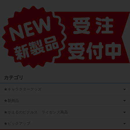
カテゴリ
★キャラクターグッズ
★新商品
★かえるのピクルス ライセンス商品
★ピックアップ