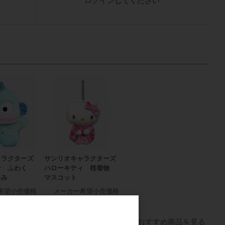
ログイン
してください
ャラクターズ
サンリオキャラクターズ
ン ふわく
ハローキティ 桜着物
るみ
マスコット
希望小売価格
メーカー希望小売価格
2,400円
2,000円
すべてのおすすめ商品を見る