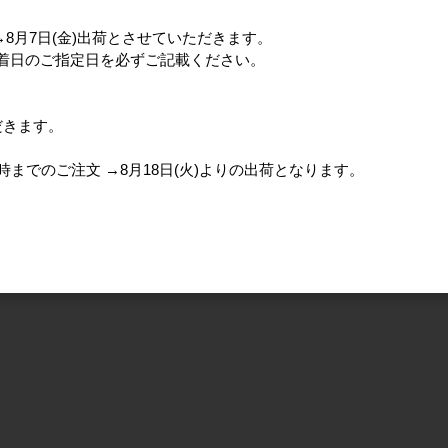
分→8月7日(金)出荷とさせていただきます。
、着日のご指定日を必ずご記載ください。
だきます。
)15時までのご注文 →8月18日(火)よりの出荷となります。