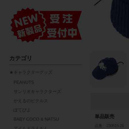
カテゴリ
★キャラクターグッズ
PEANUTS
サンリオキャラクターズ
かえるのピクルス
ぽてぴよ
単品販売
BABY COCO & NATSU
品番
230515-26
アイムドラえもん