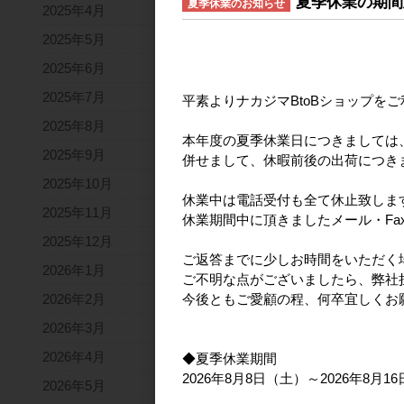
夏季休業の期間
夏季休業のお知らせ
2025年4月
2025年5月
2025年6月
2025年7月
平素よりナカジマBtoBショップを
2025年8月
本年度の夏季休業日につきましては
2025年9月
併せまして、休暇前後の出荷につき
2025年10月
休業中は電話受付も全て休止致しま
2025年11月
休業期間中に頂きましたメール・Fa
2025年12月
ご返答までに少しお時間をいただく
2026年1月
ご不明な点がございましたら、弊社
2026年2月
今後ともご愛顧の程、何卒宜しくお
2026年3月
2026年4月
◆夏季休業期間
2026年8月8日（土）～2026年8月1
2026年5月