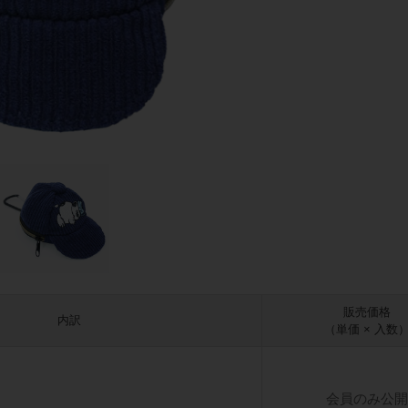
販売価格
内訳
（単価 × 入数
会員のみ公開