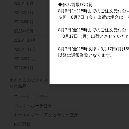
2026年6月
◆休み前最終出荷
8月6日(木)15時までのご注文受付
2026年7月
※但し8月7日（金）出荷の場合は
2026年8月
8月7日(金)15時までのご注文受付分
2026年9月
→8月17日（月）出荷とさせていた
2026年10月
8月7日(金)15時以降～8月17日(月
2026年11月
以降は通常業務となります。
2026年12月
2027年1月
★かえるのピクルス ライセ
ンス商品
ステーショナリー
バッグ・ポーチほか
キーホルダー・アクセサリーほか
化粧雑貨