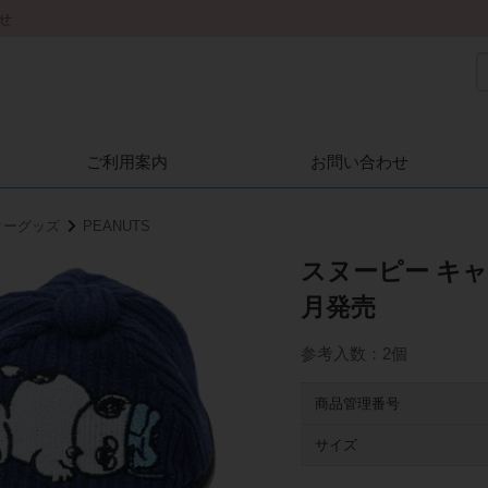
せ
ご利用案内
お問い合わせ
ターグッズ
PEANUTS
スヌーピー キャ
月発売
参考入数：2個
商品管理番号
サイズ