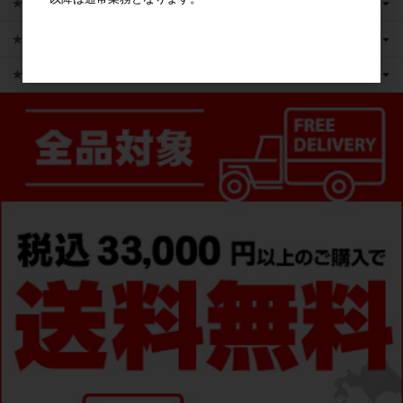
★新商品
★かえるのピクルス ライセンス商品
★ピックアップ