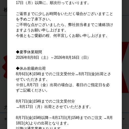
17日（月）以降に、順次行ってまいります。
検索
ご返答までに少しお時間をいただく場合がございますこと
を予めご了承下さい。
検索
ご不明な点がございましたら、弊社担当者までご連絡頂け
ますようお願い申し上げます。
今後ともご愛顧の程、何卒宜しくお願い申し上げます。
◆夏季休業期間
2026年8月8日（土）～2026年8月16日（日）
◆休み前最終出荷
8月6日(木)15時までのご注文受付分→8月7日(金)出荷とさ
せていただきます。
※但し8月7日（金）出荷の場合は、着日のご指定日を必
ずご記載ください。
8月7日(金)15時までのご注文受付分
カテゴリ
→8月17日（月）出荷とさせていただきます。
8月7日(金)15時以降～8月17日(月)15時までのご注文 →8月
★キャラクターグッズ
18日(火)よりの出荷となります。
以降は通常業務となります。