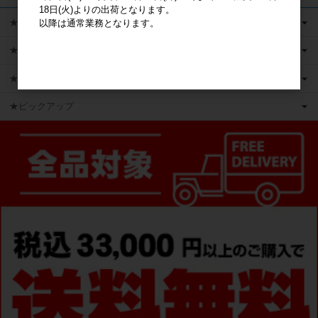
18日(火)よりの出荷となります。
★キャラクターグッズ
以降は通常業務となります。
★新商品
★かえるのピクルス ライセンス商品
★ピックアップ