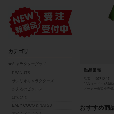
カテゴリ
★キャラクターグッズ
単品販売
PEANUTS
品番
107312-17
サンリオキャラクターズ
JANコード
45486
かえるのピクルス
メーカー希望小売価
ぽてぴよ
BABY COCO & NATSU
おすすめ商
アイムドラえもん