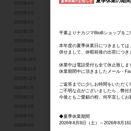
夏季休業の期間
夏季休業のお知らせ
2025年4月
2025年5月
2025年6月
2025年7月
平素よりナカジマBtoBショップを
2025年8月
本年度の夏季休業日につきましては
2025年9月
併せまして、休暇前後の出荷につき
2025年10月
休業中は電話受付も全て休止致しま
2025年11月
休業期間中に頂きましたメール・Fa
2025年12月
ご返答までに少しお時間をいただく
2026年1月
ご不明な点がございましたら、弊社
2026年2月
今後ともご愛顧の程、何卒宜しくお
2026年3月
2026年4月
◆夏季休業期間
2026年8月8日（土）～2026年8月1
2026年5月