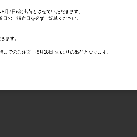
分→8月7日(金)出荷とさせていただきます。
、着日のご指定日を必ずご記載ください。
だきます。
)15時までのご注文 →8月18日(火)よりの出荷となります。