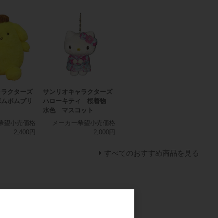
ャラクターズ
サンリオキャラクターズ
ポムポムプリ
ハローキティ 桜着物
水色 マスコット
希望小売価格
メーカー希望小売価格
2,400円
2,000円
すべてのおすすめ商品を見る