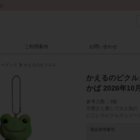
せ
ご利用案内
お問い合わせ
ターグッズ
かえるのピクルス
かえるのピクル
かば 2026年1
参考入数：3個
可愛さと癒しで大人気の
にじいろピクルスシリー
商品管理番号