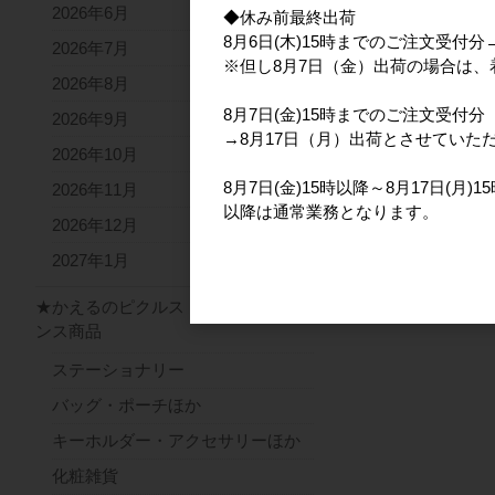
2026年6月
◆休み前最終出荷
8月6日(木)15時までのご注文受付
2026年7月
※但し8月7日（金）出荷の場合は
2026年8月
8月7日(金)15時までのご注文受付分
2026年9月
→8月17日（月）出荷とさせていた
2026年10月
8月7日(金)15時以降～8月17日(月
2026年11月
以降は通常業務となります。
2026年12月
2027年1月
★かえるのピクルス ライセ
ンス商品
ステーショナリー
バッグ・ポーチほか
キーホルダー・アクセサリーほか
化粧雑貨