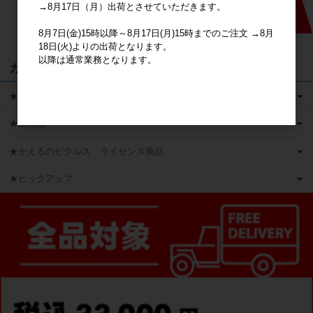
→8月17日（月）出荷とさせていただきます。
8月7日(金)15時以降～8月17日(月)15時までのご注文 →8月
18日(火)よりの出荷となります。
以降は通常業務となります。
カテゴリ
★キャラクターグッズ
★新商品
★かえるのピクルス ライセンス商品
★ピックアップ